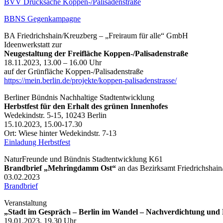
BVV Drucksache Koppen-/Palisadenstraße
BBNS Gegenkampagne
BA Friedrichshain/Kreuzberg – „Freiraum für alle“ GmbH
Ideenwerkstatt zur
Neugestaltung der Freifläche Koppen-/Palisadenstraße
18.11.2023, 13.00 – 16.00 Uhr
auf der Grünfläche Koppen-/Palisadenstraße
https://mein.berlin.de/projekte/koppen-palisadenstrasse/
Berliner Bündnis Nachhaltige Stadtentwicklung
Herbstfest für den Erhalt des grünen Innenhofes
Wedekindstr. 5-15, 10243 Berlin
15.10.2023, 15.00-17.30
Ort: Wiese hinter Wedekindstr. 7-13
Einladung Herbstfest
NaturFreunde und Bündnis Stadtentwicklung K61
Brandbrief „Mehringdamm Ost“
an das Bezirksamt Friedrichshai
03.02.2023
Brandbrief
Veranstaltung
„Stadt im Gespräch – Berlin im Wandel – Nachverdichtung und 
19.01.2023, 19.30 Uhr