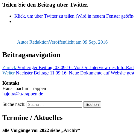
Teilen Sie den Beitrag über Twitter.
Klick, um über Twitter zu teilen (Wird in neuem Fenster geöffn
Autor
Redaktion
Veröffentlicht am
09.Sep. 2016
Beitragsnavigation
Zurück
Vorheriger Beitrag:
03.09.16: Vor-Ort-Interview des Info-R
Weiter
Nächster Beitrag:
11.09.16: Neue Dokumente auf Website geste
Kontakt
Hans-Joachim Trappen
hajotra@a-trappen.de
Suche nach:
Suchen
Termine / Aktuelles
alle Vorgänge vor 2022 siehe „Archiv“