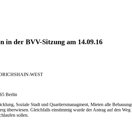
n in der BVV-Sitzung am 14.09.16
DRICHSHAIN-WEST
65 Berlin
lung, Soziale Stadt und Quartiersmanagment, Mieten alle Bebauungs
rg überwiesen. Gleichfalls einstimmig wurde der Antrag auf den Weg 
hlaufen sollen.