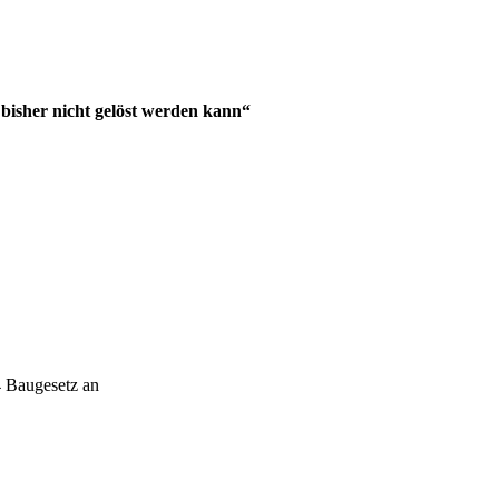
sher nicht gelöst werden kann“
4 Baugesetz an