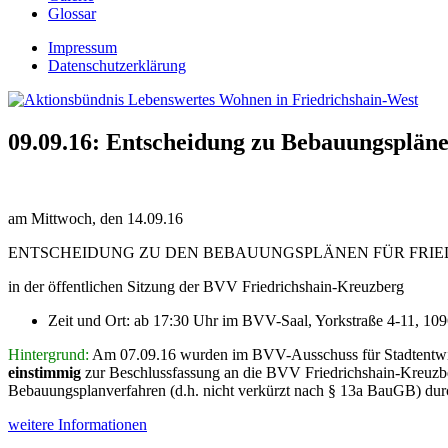
Glossar
Impressum
Datenschutzerklärung
09.09.16: Entscheidung zu Bebauungspläne
am Mittwoch, den 14.09.16
ENTSCHEIDUNG ZU DEN BEBAUUNGSPLÄNEN FÜR FRIE
in der öffentlichen Sitzung der BVV Friedrichshain-Kreuzberg
Zeit und Ort: ab 17:30 Uhr im BVV-Saal, Yorkstraße 4-11, 109
Hintergrund:
Am 07.09.16 wurden im BVV-Ausschuss für Stadtentwick
einstimmig
zur Beschlussfassung an die BVV Friedrichshain-Kreuzbe
Bebauungsplanverfahren (d.h. nicht verkürzt nach § 13a BauGB) durc
weitere Informationen