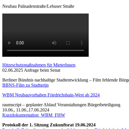
Neubau Palisadenstraße/Lebuser Straße
Hitzeschutzmaßnahmen für MieterInnen
02.06.2025 Anfrage beim Senat
Berliner Bündnis nachhaltige Stadtentwicklung – Film fehlende Bürg
BBNS-Film zu Stadtgrün
WBM Neubauvorhaben Friedrichshain-West ab 2024
raumscript – geplanter Ablauf Veranstaltungen Bürgerbeteiligung
10.06., 11.06.,17.06.2024
Kurzdokumentation_WBM_FHW
Protokoll der 1. Sitzung Zukunftsrat 19.06.2024