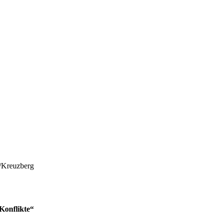
n/Kreuzberg
Konflikte“