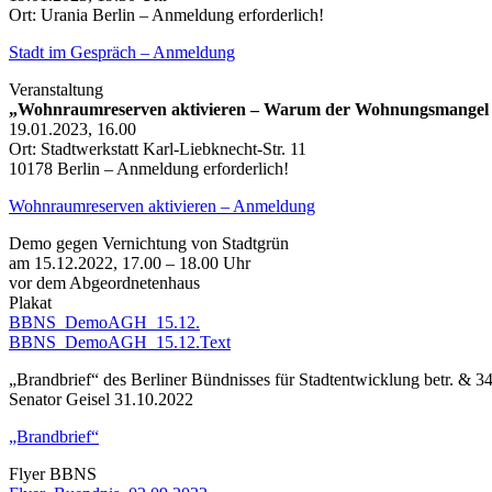
Ort: Urania Berlin – Anmeldung erforderlich!
Stadt im Gespräch – Anmeldung
Veranstaltung
„Wohnraumreserven aktivieren – Warum der Wohnungsmangel bi
19.01.2023, 16.00
Ort: Stadtwerkstatt Karl-Liebknecht-Str. 11
10178 Berlin – Anmeldung erforderlich!
Wohnraumreserven aktivieren – Anmeldung
Demo gegen Vernichtung von Stadtgrün
am 15.12.2022, 17.00 – 18.00 Uhr
vor dem Abgeordnetenhaus
Plakat
BBNS_DemoAGH_15.12.
BBNS_DemoAGH_15.12.Text
„Brandbrief“ des Berliner Bündnisses für Stadtentwicklung betr. & 3
Senator Geisel 31.10.2022
„Brandbrief“
Flyer BBNS